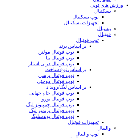
ورزش های توپی
بسکتبال
توپ بسکتبال
تجهیزات بسکتبال
بیسبال
فوتبال
توپ فوتبال
بر اساس برند
توپ فوتبال مولتن
توپ فوتبال بتا
توپ فوتبال دربی استار
بر اساس نوع ساخت
توپ فوتبال پرسی
توپ فوتبال دوختی
بر اساس لیگ/رویداد
توپ فوتبال جام جهانی
توپ فوتبال یورو
توپ فوتبال چمپیونز لیگ
توپ فوتبال پریمیر لیگ
توپ فوتبال بوندسلیگا
تجهیزات فوتبال
والیبال
توپ والیبال